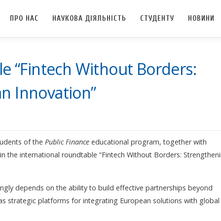
ПРО НАС
НАУКОВА ДІЯЛЬНІСТЬ
СТУДЕНТУ
НОВИНИ
le “Fintech Without Borders:
n Innovation”
students of the
Public Finance
educational program, together with
in the international roundtable “Fintech Without Borders: Strengthen
ingly depends on the ability to build effective partnerships beyond
as strategic platforms for integrating European solutions with global