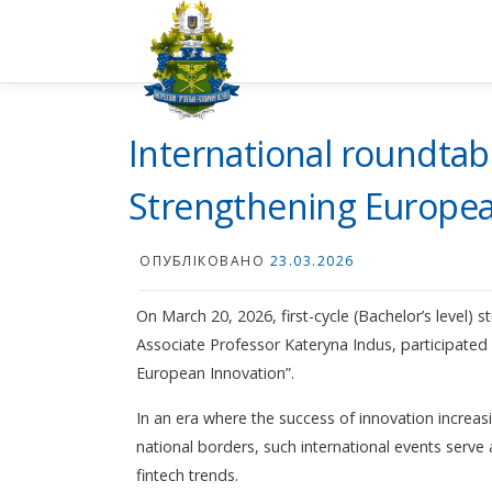
Перейти
до
вмісту
International roundtab
Strengthening Europea
ОПУБЛІКОВАНО
23.03.2026
On March 20, 2026, first-cycle (Bachelor’s level) 
Associate Professor Kateryna Indus, participated 
European Innovation”.
In an era where the success of innovation increas
national borders, such international events serve 
fintech trends.