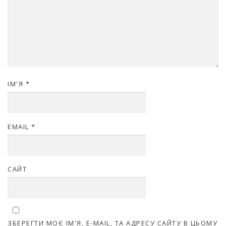
ІМ'Я
*
EMAIL
*
САЙТ
ЗБЕРЕГТИ МОЄ ІМ'Я, E-MAIL, ТА АДРЕСУ САЙТУ В ЦЬОМУ