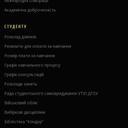
Міжнародна співпраця
Академічна доброчесність
СТУДЕНТУ
Розклад дзвінків
Реквізити для оплати за навчання
Розмір плати за навчання
Графік навчального процесу
Графік консультацій
Розклади занять
Рада студентського самоврядування УТЕІ ДТЕУ
Військовий облік
Вибіркові дисципліни
Бібліотека “Кондор”