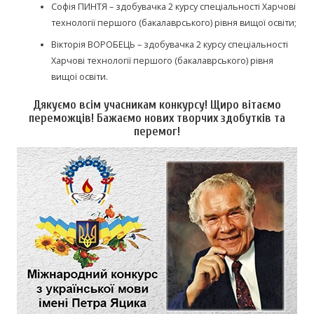
Софія ПИНТЯ – здобувачка 2 курсу спеціальності Харчові
технології першого (бакалаврського) рівня вищої освіти;
Вікторія ВОРОБЕЦЬ – здобувачка 2 курсу спеціальності
Харчові технології першого (бакалаврського) рівня
вищої освіти.
Дякуємо всім учасникам конкурсу! Щиро вітаємо
переможців! Бажаємо нових творчих здобутків та
перемог!