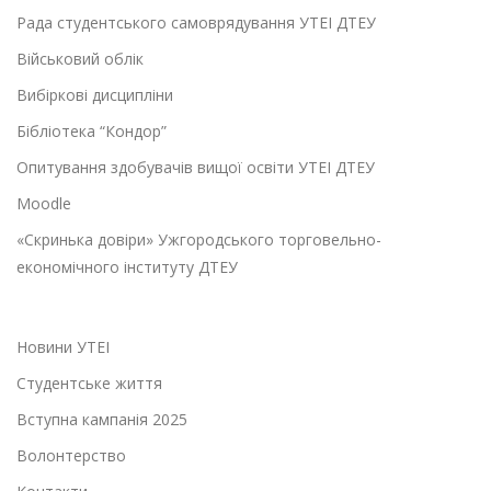
Рада студентського самоврядування УТЕІ ДТЕУ
Військовий облік
Вибіркові дисципліни
Бібліотека “Кондор”
Опитування здобувачів вищої освіти УТЕІ ДТЕУ
Moodle
«Скринька довіри» Ужгородського торговельно-
економічного інституту ДТЕУ
Новини УТЕІ
Студентське життя
Вступна кампанія 2025
Волонтерство