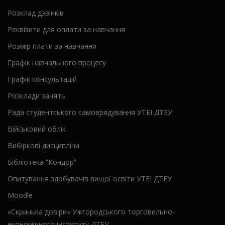
Розклад дзвінків
Реквізити для оплати за навчання
Розмір плати за навчання
Графік навчального процесу
Графік консультацій
Розклади занять
Рада студентського самоврядування УТЕІ ДТЕУ
Військовий облік
Вибіркові дисципліни
Бібліотека “Кондор”
Опитування здобувачів вищої освіти УТЕІ ДТЕУ
Moodle
«Скринька довіри» Ужгородського торговельно-
економічного інституту ДТЕУ