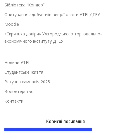
Бібліотека “Кондор”
Опитування здобувачів вищої освіти УТЕІ ДТЕУ
Moodle
«Скринька довіри» Ужгородського торговельно-
економічного інституту ДТЕУ
Новини УТЕІ
Студентське життя
Вступна кампанія 2025
Волонтерство
Контакти
Корисні посилання