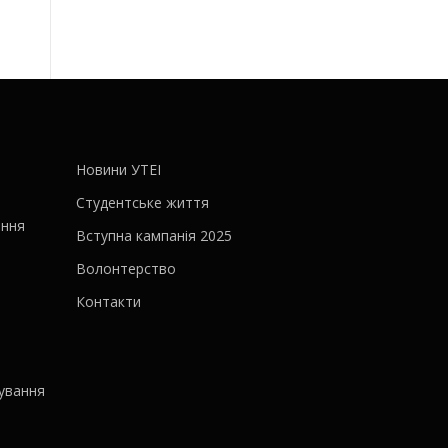
Новини УТЕІ
Студентське життя
ання
Вступна кампанія 2025
Волонтерство
Контакти
ування