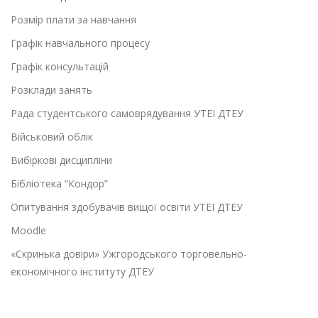
Розмір плати за навчання
Графік навчального процесу
Графік консультацій
Розклади занять
Рада студентського самоврядування УТЕІ ДТЕУ
Військовий облік
Вибіркові дисципліни
Бібліотека “Кондор”
Опитування здобувачів вищої освіти УТЕІ ДТЕУ
Moodle
«Скринька довіри» Ужгородського торговельно-
економічного інституту ДТЕУ