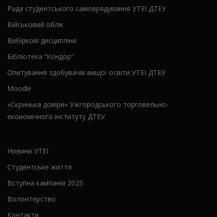
Рада студентського самоврядування УТЕІ ДТЕУ
Військовий облік
Вибіркові дисципліни
Бібліотека “Кондор”
Опитування здобувачів вищої освіти УТЕІ ДТЕУ
Moodle
«Скринька довіри» Ужгородського торговельно-
економічного інституту ДТЕУ
Новини УТЕІ
Студентське життя
Вступна кампанія 2025
Волонтерство
Контакти