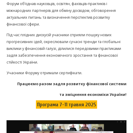
Форум об’єднав науковців, освітян, фахівців-практиків і
міжнародних партнерів для обміну досвідом, обговорення
актуальних питань та визначення перспектив розвитку
фінансової сфери.
Під час плідних дискусій учасники сприяли пошуку нових
прогресивних ідей, окреслювали сучасні тренди та глобальні
виклики у фінансовій галузі, ділилися передовими практиками
задля забезпечення економічного зростання та фінансової
стійкості України.
Учасники Форуму отримали сертифікати.
Працюємо разом задля розвитку фінансової системи
та зміцнення економіки України!
Програма 7-11 травня 2025