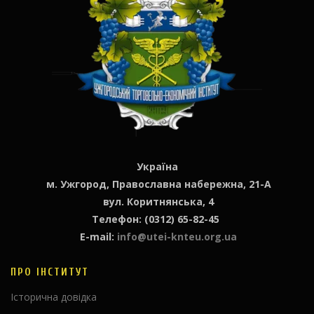
Україна
м. Ужгород, Православна набережна, 21-А
вул. Коритнянська, 4
Телефон: (0312) 65-82-45
E-mail:
info@utei-knteu.org.ua
ПРО ІНСТИТУТ
Історична довідка