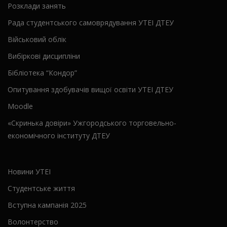
Розклади занять
Рада студентського самоврядування УТЕІ ДТЕУ
Військовий облік
Вибіркові дисципліни
Бібліотека “Кондор”
Опитування здобувачів вищої освіти УТЕІ ДТЕУ
Moodle
«Скринька довіри» Ужгородського торговельно-
економічного інституту ДТЕУ
Новини УТЕІ
Студентське життя
Вступна кампанія 2025
Волонтерство