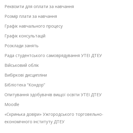
Реквізити для оплати за навчання
Розмір плати за навчання
Графік навчального процесу
Графік консультацій
Розклади занять
Рада студентського самоврядування УТЕІ ДТЕУ
Військовий облік
Вибіркові дисципліни
Бібліотека “Кондор”
Опитування здобувачів вищої освіти УТЕІ ДТЕУ
Moodle
«Скринька довіри» Ужгородського торговельно-
економічного інституту ДТЕУ