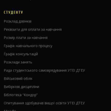
СТУДЕНТУ
Розклад дзвінків
Реквізити для оплати за навчання
Розмір плати за навчання
Графік навчального процесу
Графік консультацій
Розклади занять
Рада студентського самоврядування УТЕІ ДТЕУ
Військовий облік
Вибіркові дисципліни
Бібліотека “Кондор”
Опитування здобувачів вищої освіти УТЕІ ДТЕУ