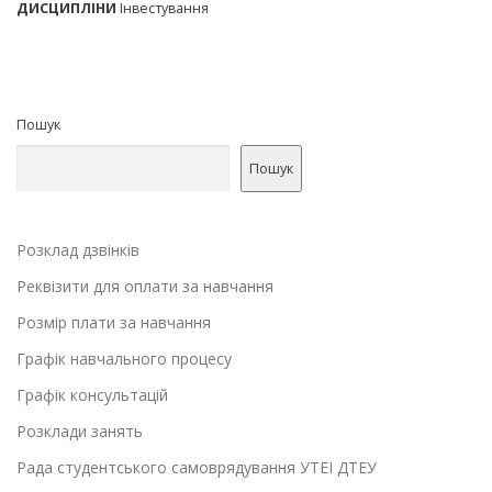
ДИСЦИПЛІНИ
Інвестування
Пошук
Пошук
Розклад дзвінків
Реквізити для оплати за навчання
Розмір плати за навчання
Графік навчального процесу
Графік консультацій
Розклади занять
Рада студентського самоврядування УТЕІ ДТЕУ