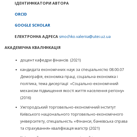
ІДЕНТИФІКАТОРИ АВТОРА
ORCID
GOOGLE SCHOLAR
ЕЛЕКТРОННА АДРЕСА
smochko.valeriia@utei.uz.ua
АКАДЕМІЧНА КВАЛІФІКАЦІЯ
доцент кафедри фінансів (2021)
кандидата економічних наук за спеціальністю 08.00.07
Демографія, економіка праці, соціальна економіка і
політика, тема дисертації «Соціально-економічний
механізм підвищення якості життя населення регіону»
(2016)
Ужгородський торговельно-економічний інститут
Київського національного торговельно-економічного
університету, спеціальність «Фінанси, банківська справа
та страхування» кваліфікація магістр (2021)