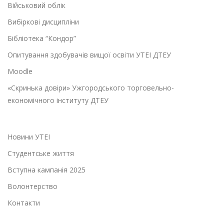
Військовий облік
Вибіркові дисципліни
Бібліотека “Кондор”
Опитування здобувачів вищої освіти УТЕІ ДТЕУ
Moodle
«Скринька довіри» Ужгородського торговельно-
економічного інституту ДТЕУ
Новини УТЕІ
Студентське життя
Вступна кампанія 2025
Волонтерство
Контакти