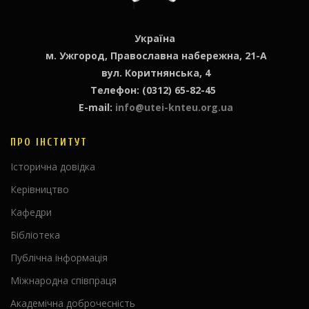
Україна
м. Ужгород, Православна набережна, 21-А
вул. Коритнянська, 4
Телефон: (0312) 65-82-45
E-mail:
info@utei-knteu.org.ua
ПРО ІНСТИТУТ
Історична довідка
Керівництво
Кафедри
Бібліотека
Публічна інформація
Міжнародна співпраця
Академічна доброчесність