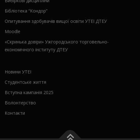
Вибіркові дисципліни
Бібліотека “Кондор”
Опитування здобувачів вищої освіти УТЕІ ДТЕУ
Moodle
«Скринька довіри» Ужгородського торговельно-
економічного інституту ДТЕУ
Новини УТЕІ
Студентське життя
Вступна кампанія 2025
Волонтерство
Контакти