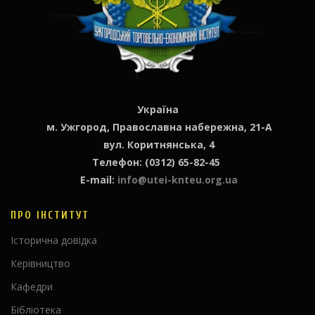
Україна
м. Ужгород, Православна набережна, 21-А
вул. Коритнянська, 4
Телефон: (0312) 65-82-45
E-mail:
info@utei-knteu.org.ua
ПРО ІНСТИТУТ
Історична довідка
Керівництво
Кафедри
Бібліотека