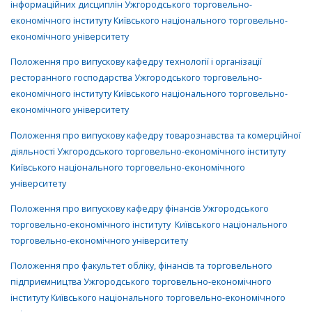
інформаційних дисциплін Ужгородського торговельно-
економічного інституту Київського національного торговельно-
економічного університету
Положення про випускову кафедру технології і організації
ресторанного господарства Ужгородського торговельно-
економічного інституту Київського національного торговельно-
економічного університету
Положення про випускову кафедру товарознавства та комерційної
діяльності Ужгородського торговельно-економічного інституту
Київського національного торговельно-економічного
університету
Положення про випускову кафедру фінансів Ужгородського
торговельно-економічного інституту Київського національного
торговельно-економічного університету
Положення про факультет обліку, фінансів та торговельного
підприємництва Ужгородського торговельно-економічного
інституту Київського національного торговельно-економічного