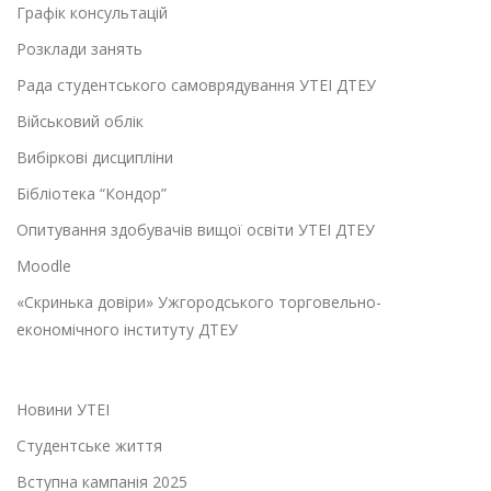
Графік консультацій
Розклади занять
Рада студентського самоврядування УТЕІ ДТЕУ
Військовий облік
Вибіркові дисципліни
Бібліотека “Кондор”
Опитування здобувачів вищої освіти УТЕІ ДТЕУ
Moodle
«Скринька довіри» Ужгородського торговельно-
економічного інституту ДТЕУ
Новини УТЕІ
Студентське життя
Вступна кампанія 2025