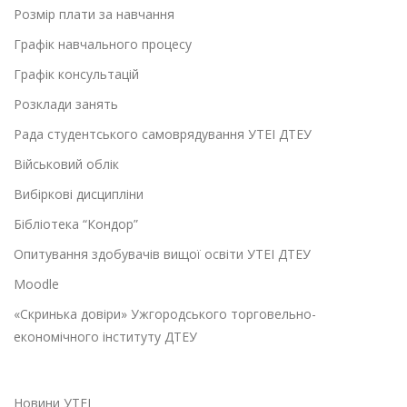
Розмір плати за навчання
Графік навчального процесу
Графік консультацій
Розклади занять
Рада студентського самоврядування УТЕІ ДТЕУ
Військовий облік
Вибіркові дисципліни
Бібліотека “Кондор”
Опитування здобувачів вищої освіти УТЕІ ДТЕУ
Moodle
«Скринька довіри» Ужгородського торговельно-
економічного інституту ДТЕУ
Новини УТЕІ