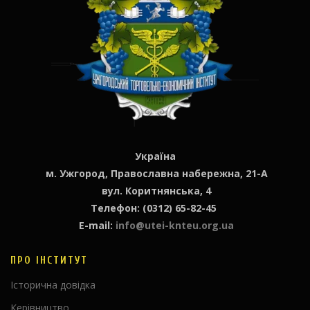
Україна
м. Ужгород, Православна набережна, 21-А
вул. Коритнянська, 4
Телефон: (0312) 65-82-45
E-mail:
info@utei-knteu.org.ua
ПРО ІНСТИТУТ
Історична довідка
Керівництво