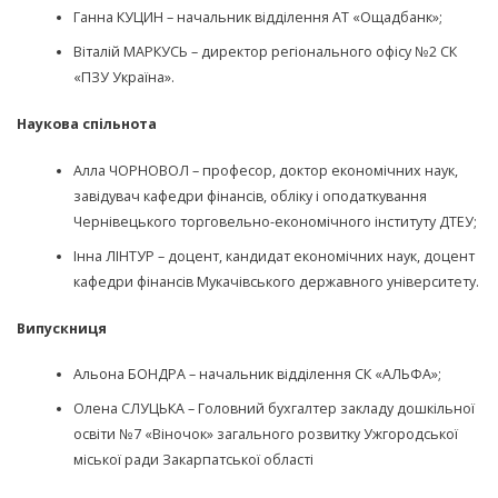
Ганна КУЦИН – начальник відділення АТ «Ощадбанк»;
Віталій МАРКУСЬ – директор регіонального офісу №2 СК
«ПЗУ Україна».
Наукова спільнота
Алла ЧОРНОВОЛ – професор, доктор економічних наук,
завідувач кафедри фінансів, обліку і оподаткування
Чернівецького торговельно-економічного інституту ДТЕУ;
Інна ЛІНТУР – доцент, кандидат економічних наук, доцент
кафедри фінансів Мукачівського державного університету.
Випускниця
Альона БОНДРА – начальник відділення СК «АЛЬФА»;
Олена СЛУЦЬКА – Головний бухгалтер закладу дошкільної
освіти №7 «Віночок» загального розвитку Ужгородської
міської ради Закарпатської області