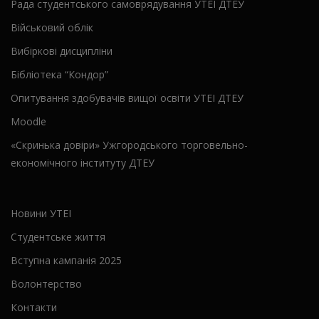
Рада студентського самоврядування УТЕІ ДТЕУ
Військовий облік
Вибіркові дисципліни
Бібліотека “Кондор”
Опитування здобувачів вищої освіти УТЕІ ДТЕУ
Moodle
«Скринька довіри» Ужгородського торговельно-
економічного інституту ДТЕУ
Новини УТЕІ
Студентське життя
Вступна кампанія 2025
Волонтерство
Контакти