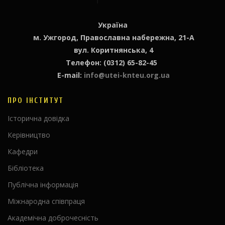
Україна
м. Ужгород, Православна набережна, 21-А
вул. Коритнянська, 4
Телефон: (0312) 65-82-45
E-mail:
info@utei-knteu.org.ua
ПРО ІНСТИТУТ
Історична довідка
Керівництво
Кафедри
Бібліотека
Публічна інформація
Міжнародна співпраця
Академічна доброчесність