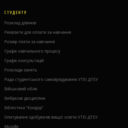
СТУДЕНТУ
Розклад дзвінків
Реквізити для оплати за навчання
Розмір плати за навчання
Графік навчального процесу
Графік консультацій
Розклади занять
Рада студентського самоврядування УТЕІ ДТЕУ
Військовий облік
Вибіркові дисципліни
Бібліотека “Кондор”
Опитування здобувачів вищої освіти УТЕІ ДТЕУ
Moodle