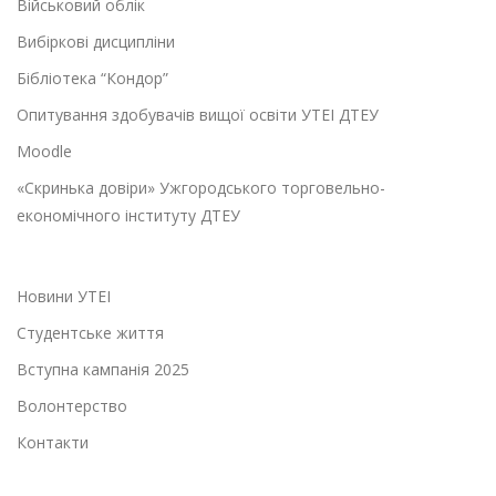
Військовий облік
Вибіркові дисципліни
Бібліотека “Кондор”
Опитування здобувачів вищої освіти УТЕІ ДТЕУ
Moodle
«Скринька довіри» Ужгородського торговельно-
економічного інституту ДТЕУ
Новини УТЕІ
Студентське життя
Вступна кампанія 2025
Волонтерство
Контакти