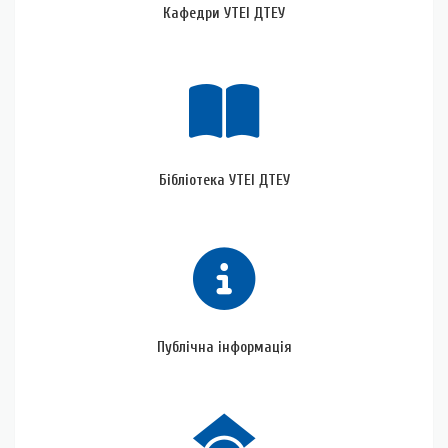
Кафедри УТЕІ ДТЕУ
Бібліотека
УТЕІ
ДТЕУ
Бібліотека УТЕІ ДТЕУ
Публічна
інформація
Публічна інформація
Вчена
рада