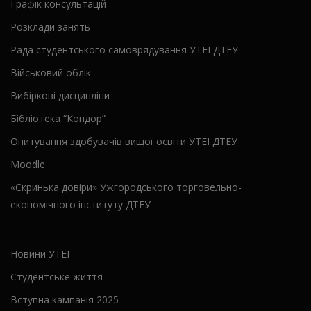
Графік консультацій
Розклади занять
Рада студентського самоврядування УТЕІ ДТЕУ
Військовий облік
Вибіркові дисципліни
Бібліотека “Кондор”
Опитування здобувачів вищої освіти УТЕІ ДТЕУ
Moodle
«Скринька довіри» Ужгородського торговельно-
економічного інституту ДТЕУ
Новини УТЕІ
Студентське життя
Вступна кампанія 2025