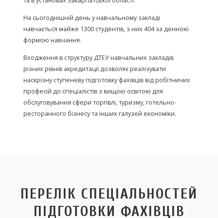
та в установах Закарпатської області.
На сьогоднішній день у навчальному закладі
навчається майже 1300 студентів, з них 404 за денною
формою навчання.
Входження в структуру ДТЕУ навчальних закладів
різних рівнів акредитації дозволяє реалізувати
наскрізну ступеневу підготовку фахівців від робітничих
професій до спеціалістів з вищою освітою для
обслуговування сфери торгівлі, туризму, готельно-
ресторанного бізнесу та інших галузей економіки.
ПЕРЕЛІК СПЕЦІАЛЬНОСТЕЙ
ПІДГОТОВКИ ФАХІВЦІВ