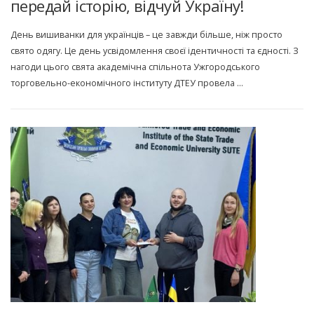
передай історію, відчуй Україну!
День вишиванки для українців – це завжди більше, ніж просто
свято одягу. Це день усвідомлення своєї ідентичності та єдності. З
нагоди цього свята академічна спільнота Ужгородського
торговельно-економічного інституту ДТЕУ провела …