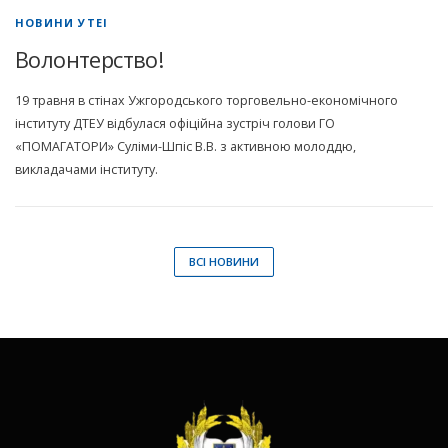
НОВИНИ УТЕІ
Волонтерство!
19 травня в стінах Ужгородського торговельно-економічного
інституту ДТЕУ відбулася офіційна зустріч голови ГО
«ПОМАГАТОРИ» Суліми-Шпіс В.В. з активною молоддю,
викладачами інституту.
ВСІ НОВИНИ