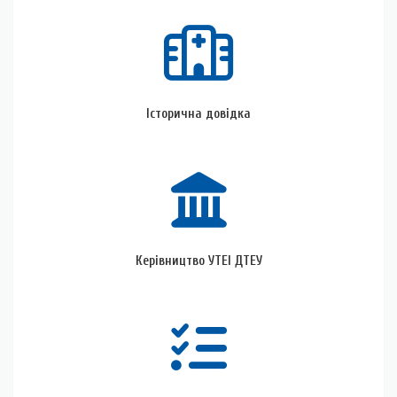
Історична
довідка
Історична довідка
Керівництво
УТЕІ
ДТЕУ
Керівництво УТЕІ ДТЕУ
Кафедри
УТЕІ
ДТЕУ