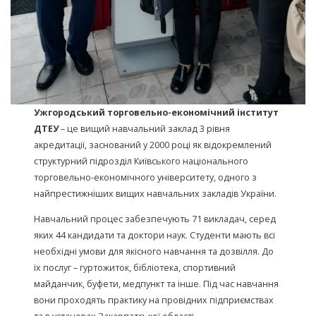
Ужгородський торговельно-економічний інститут
ДТЕУ
– це вищий навчальний заклад 3 рівня
акредитації, заснований у 2000 році як відокремлений
структурний підрозділ Київcького національного
торговельно-економічного університету, одного з
найпрестижніших вищих навчальних закладів України.
Навчальний процес забезпечують 71 викладач, серед
яких 44 кандидати та доктори наук. Студенти мають всі
необхідні умови для якісного навчання та дозвілля. До
їх послуг – гуртожиток, бібліотека, спортивний
майданчик, буфети, медпункт та інше. Під час навчання
вони проходять практику на провідних підприємствах