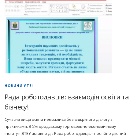
НОВИНИ УТЕІ
Рада роботодавців: взаємодія освіти та
бізнесу!
Сучасна вища освіта неможлива без відкритого діалогу з
практиками. В Ужгородському торговельно-економічному
інституті ДТЕУ активно діє Рада роботодавців – постійно діючий