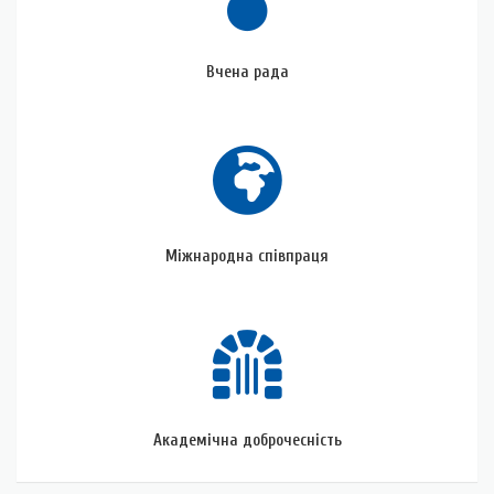
Вчена рада
Міжнародна
співпраця
Міжнародна співпраця
Академічна доброчесність