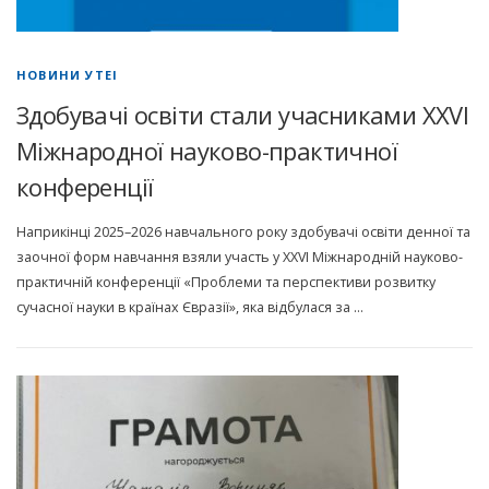
НОВИНИ УТЕІ
Здобувачі освіти стали учасниками ХХVІ
Міжнародної науково-практичної
конференції
Наприкінці 2025–2026 навчального року здобувачі освіти денної та
заочної форм навчання взяли участь у ХХVІ Міжнародній науково-
практичній конференції «Проблеми та перспективи розвитку
сучасної науки в країнах Євразії», яка відбулася за …