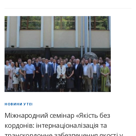
НОВИНИ УТЕІ
Міжнародний семінар «Якість без
кордонів: інтернаціоналізація та
транскордонне забезпечення якості у