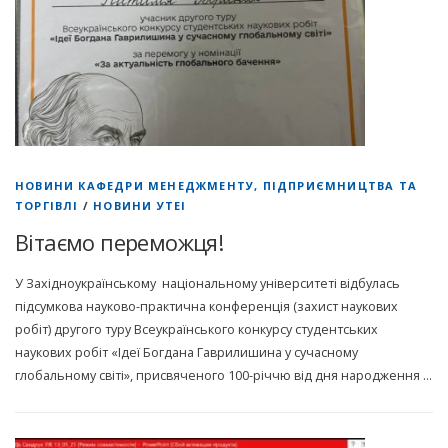
НОВИНИ КАФЕДРИ МЕНЕДЖМЕНТУ, ПІДПРИЄМНИЦТВА ТА
ТОРГІВЛІ
/
НОВИНИ УТЕІ
Вітаємо переможця!
У Західноукраїнському національному університеті відбулась
підсумкова науково-практична конференція (захист наукових
робіт) другого туру Всеукраїнського конкурсу студентських
наукових робіт «Ідеї Богдана Гаврилишина у сучасному
глобальному світі», присвяченого 100-річчю від дня народження …